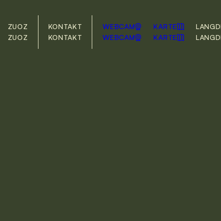
ZUOZ
KONTAKT
WEBCAM
KARTE
LANG
D
ZUOZ
KONTAKT
WEBCAM
KARTE
LANG
D
DE
EN