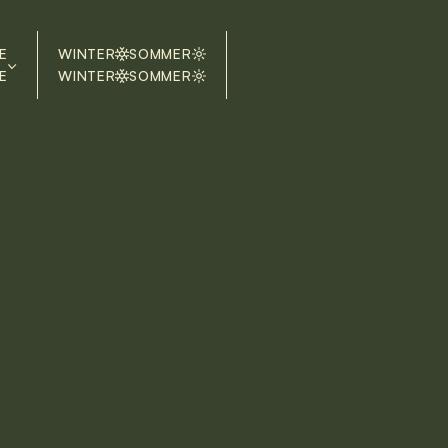
E
WINTER
SOMMER
JETZT BUCHEN
JETZT BUCHEN
E
WINTER
SOMMER